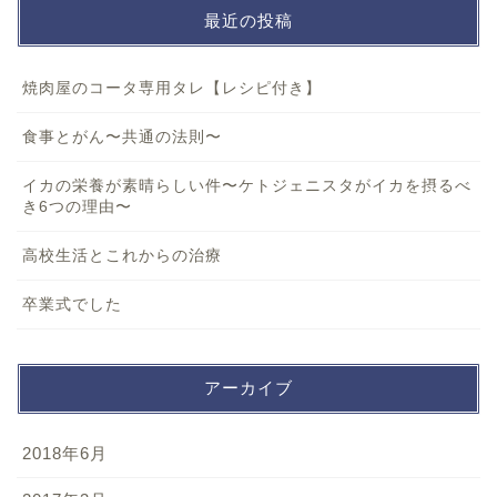
最近の投稿
焼肉屋のコータ専用タレ【レシピ付き】
食事とがん〜共通の法則〜
イカの栄養が素晴らしい件〜ケトジェニスタがイカを摂るべ
き6つの理由〜
高校生活とこれからの治療
卒業式でした
アーカイブ
2018年6月