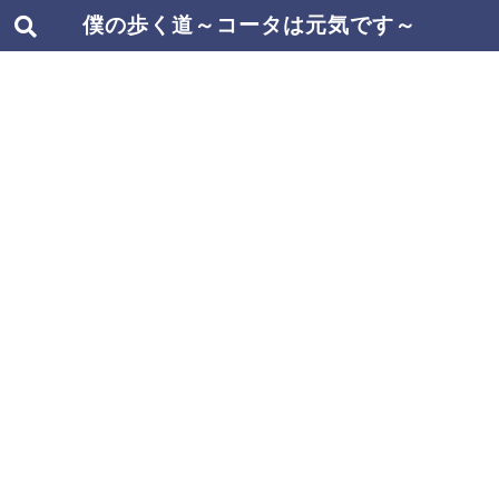
僕の歩く道～コータは元気です～