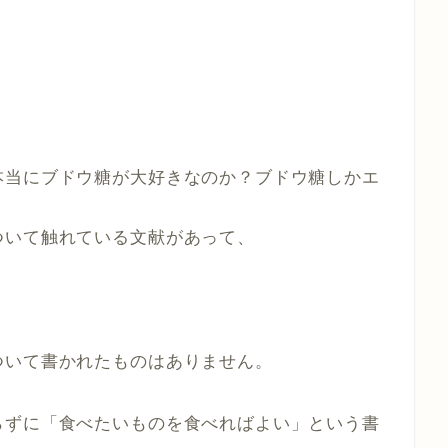
本当にブドウ糖が大好きなのか？ブドウ糖しかエ
ついて触れている文献があって、
ついて書かれたものはありません。
らずに「食べたいものを食べればよい」という書