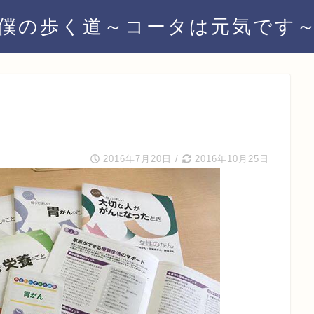
僕の歩く道～コータは元気です
2016年7月20日
/
2016年10月25日