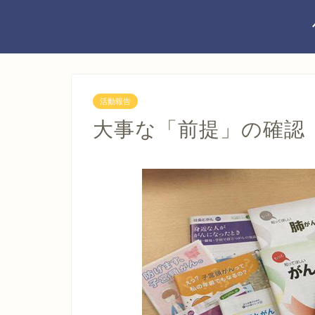
活動報告
大事な「前提」の確認