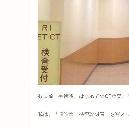
数日前、手術後、はじめてのCT検査、
私は、「問診票、検査説明表」を写メ